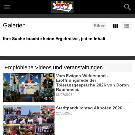
Galerien
Filter
Ihre Suche brachte keine Ergebnisse, jeden Inhalt.
Empfohlene Videos und Veranstaltungen ...
Vom Ewigen Widerstand -
Eröffnungsrede der
Toleranzgespräche 2026 von Doron
Rabinovici.
06/07/2026
46:40
Stadtparkkirchtag Althofen 2026
22/06/2026
03:08