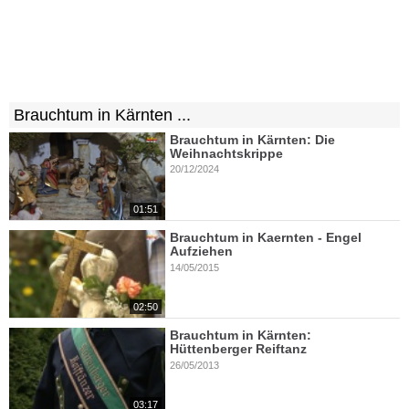
Brauchtum in Kärnten ...
Brauchtum in Kärnten: Die
Weihnachtskrippe
20/12/2024
01:51
Brauchtum in Kaernten - Engel
Aufziehen
14/05/2015
02:50
Brauchtum in Kärnten:
Hüttenberger Reiftanz
26/05/2013
03:17