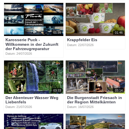
01:39
01:46
Karosserie Puck -
Krappfelder Eis
Willkommen in der Zukunft
Datum: 22/07/2026
der Fahrzeugreparatur
Datum: 24/07/2026
03:33
03:14
Der Abenteuer Wasser Weg
Die Burgenstadt Friesach in
Liebenfels
der Region Mittelkärnten
Datum: 21/07/2026
Datum: 16/07/2026