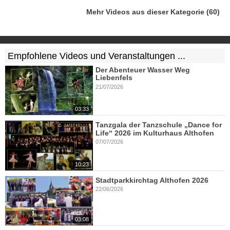
Mehr Videos aus dieser Kategorie (60)
Empfohlene Videos und Veranstaltungen ...
Der Abenteuer Wasser Weg
Liebenfels
21/07/2026
03:33
Tanzgala der Tanzschule „Dance for
Life“ 2026 im Kulturhaus Althofen
07/07/2026
10:23
Stadtparkkirchtag Althofen 2026
22/06/2026
03:08