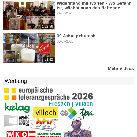
Widerstand mit Worten - Wo Gefahr
ist, wächst auch das Rettende
24/06/2026
1:22:56
30 Jahre pebutech
30/07/2026
01:42
Mehr Videos
Werbung