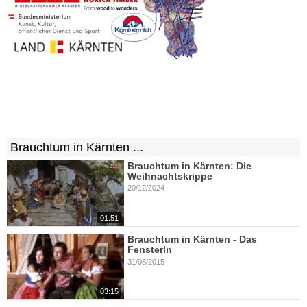
Brauchtum in Kärnten ...
Brauchtum in Kärnten: Die
Weihnachtskrippe
20/12/2024
01:51
Brauchtum in Kärnten - Das
Fensterln
31/08/2015
03:15