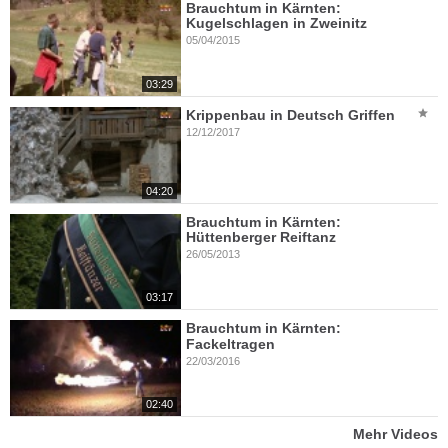
Brauchtum in Kärnten:
Kugelschlagen in Zweinitz
05/04/2015
03:29
Krippenbau in Deutsch Griffen
12/12/2017
04:20
Brauchtum in Kärnten:
Hüttenberger Reiftanz
26/05/2013
03:17
Brauchtum in Kärnten:
Fackeltragen
22/03/2016
02:40
Mehr Videos