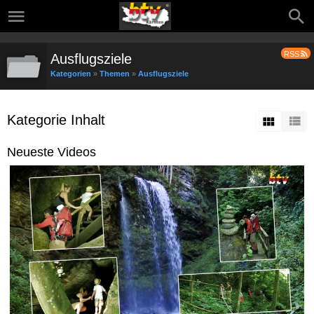
RSS
Ausflugsziele
Kategorien
»
Themen
»
Ausflugsziele
Kategorie Inhalt
Neueste Videos