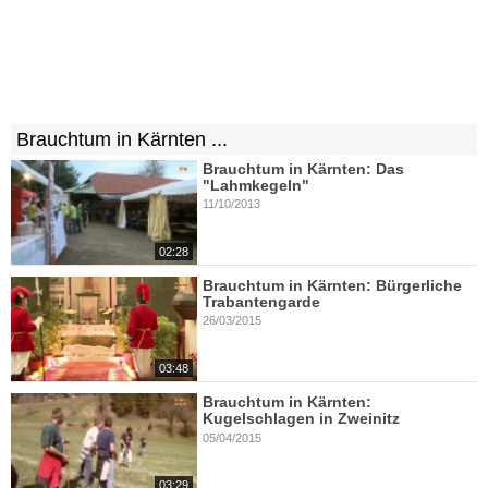
Brauchtum in Kärnten ...
Brauchtum in Kärnten: Das
"Lahmkegeln"
11/10/2013
02:28
Brauchtum in Kärnten: Bürgerliche
Trabantengarde
26/03/2015
03:48
Brauchtum in Kärnten:
Kugelschlagen in Zweinitz
05/04/2015
03:29