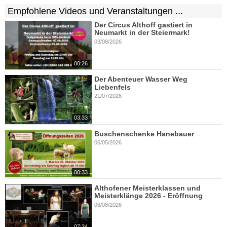
Empfohlene Videos und Veranstaltungen ...
Der Circus Althoff gastiert in
Neumarkt in der Steiermark!
03/08/2026
00:26
Der Abenteuer Wasser Weg
Liebenfels
21/07/2026
03:33
Buschenschenke Hanebauer
06/05/2026
00:33
Althofener Meisterklassen und
Meisterklänge 2026 - Eröffnung
06/08/2026
07:24