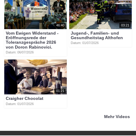
46:40
03:21
Vom Ewigen Widerstand -
Jugend-, Familien- und
Eröffnungsrede der
Gesundheitstag Althofen
Toleranzgespräche 2026
Datum: 01/07/2026
von Doron Rabinovici.
Datum: 06/07/2026
01:21
Craigher Chocolat
Datum: 01/07/2026
Mehr Videos