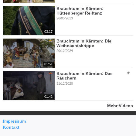
Brauchtum in Kärnten:
Hüttenberger Reiftanz
26/05/2013
03:17
Brauchtum in Kärnten: Die
Weihnachtskrippe
20/12/2024
01:51
Brauchtum in Kärnten: Das
Räuchern
31/12/2020
01:42
Mehr Videos
Impressum
Kontakt