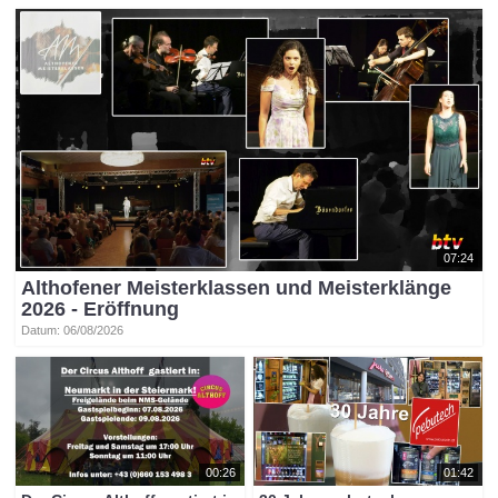
07:24
Althofener Meisterklassen und Meisterklänge
2026 - Eröffnung
Datum: 06/08/2026
00:26
01:42