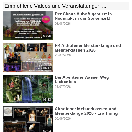
Empfohlene Videos und Veranstaltungen ...
Der Circus Althoff gastiert in
Neumarkt in der Steiermark!
03/08/2026
00:26
PK Althofener Meisterklänge und
Meisterklassen 2026
29/07/2026
04:17
Der Abenteuer Wasser Weg
Liebenfels
21/07/2026
03:33
Althofener Meisterklassen und
Meisterklänge 2026 - Eröffnung
06/08/2026
07:24