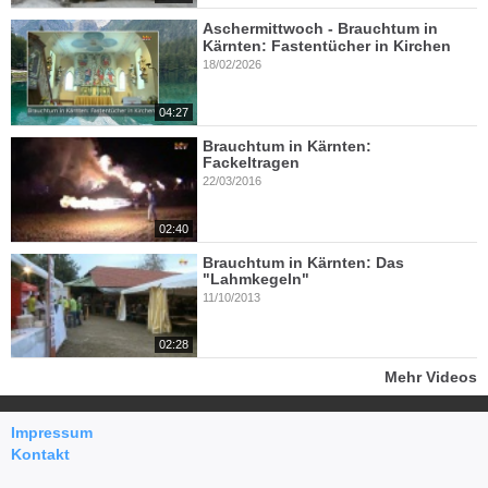
Aschermittwoch - Brauchtum in
Kärnten: Fastentücher in Kirchen
18/02/2026
04:27
Brauchtum in Kärnten:
Fackeltragen
22/03/2016
02:40
Brauchtum in Kärnten: Das
"Lahmkegeln"
11/10/2013
02:28
Mehr Videos
Impressum
Kontakt