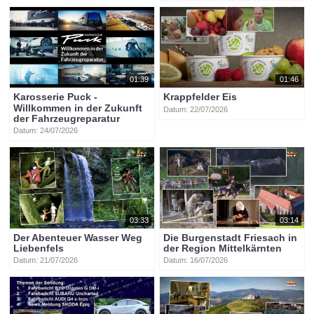
01:39
01:46
Karosserie Puck -
Krappfelder Eis
Willkommen in der Zukunft
Datum: 22/07/2026
der Fahrzeugreparatur
Datum: 24/07/2026
03:33
03:14
Der Abenteuer Wasser Weg
Die Burgenstadt Friesach in
Liebenfels
der Region Mittelkärnten
Datum: 21/07/2026
Datum: 16/07/2026