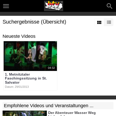
Suchergebnisse (Übersicht)
Neueste Videos
04:32
1. Metnitztaler
Faschingssitzung in St.
Salvator
Datum: 29/01/2013
Empfohlene Videos und Veranstaltungen ...
Der Abenteuer Wasser Weg