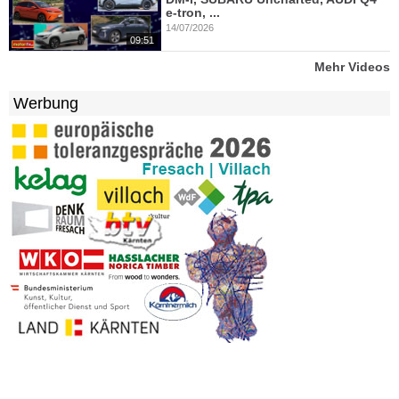
e-tron, ...
14/07/2026
09:51
Mehr Videos
Werbung