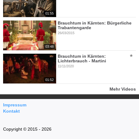
01:55
Brauchtum in Kärnten: Bürgerliche
Trabantengarde
26/03/2015
03:48
Brauchtum in Kärnten:
Lichterbrauch - Martini
11/11/2020
01:52
Mehr Videos
Impressum
Kontakt
Copyright © 2015 - 2026