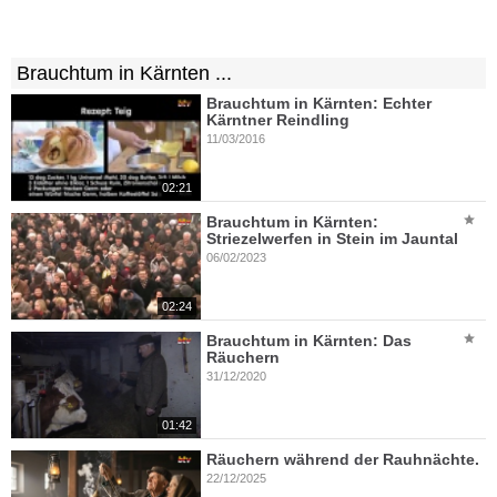
Brauchtum in Kärnten ...
Brauchtum in Kärnten: Echter
Kärntner Reindling
11/03/2016
02:21
Brauchtum in Kärnten:
Striezelwerfen in Stein im Jauntal
06/02/2023
02:24
Brauchtum in Kärnten: Das
Räuchern
31/12/2020
01:42
Räuchern während der Rauhnächte.
22/12/2025