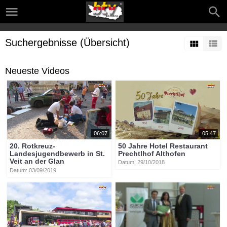
Suchergebnisse (Übersicht)
Neueste Videos
06:07
05:47
20. Rotkreuz-
50 Jahre Hotel Restaurant
Landesjugendbewerb in St.
Prechtlhof Althofen
Veit an der Glan
Datum: 29/10/2018
Datum: 03/09/2019