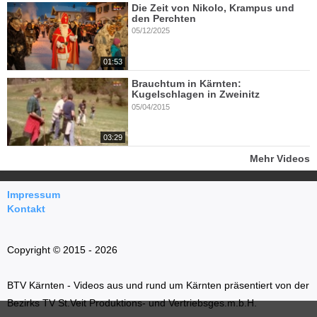
Die Zeit von Nikolo, Krampus und
den Perchten
05/12/2025
01:53
Brauchtum in Kärnten:
Kugelschlagen in Zweinitz
05/04/2015
03:29
Mehr Videos
Impressum
Kontakt
Copyright © 2015 - 2026
BTV Kärnten - Videos aus und rund um Kärnten präsentiert von der
Bezirks TV St.Veit Produktions- und Vertriebsges.m.b.H.