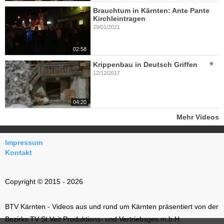
Brauchtum in Kärnten: Ante Pante
Kirchleintragen
29/01/2021
02:58
Krippenbau in Deutsch Griffen
12/12/2017
04:20
Mehr Videos
Impressum
Kontakt
Copyright © 2015 - 2026
BTV Kärnten - Videos aus und rund um Kärnten präsentiert von der
Bezirks TV St.Veit Produktions- und Vertriebsges.m.b.H.