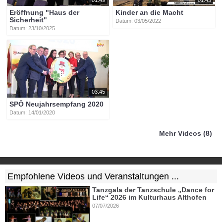
Eröffnung "Haus der
Kinder an die Macht
Sicherheit"
Datum: 03/05/2022
Datum: 23/10/2025
03:45
SPÖ Neujahrsempfang 2020
Datum: 14/01/2020
Mehr Videos (8)
Empfohlene Videos und Veranstaltungen ...
Tanzgala der Tanzschule „Dance for
Life“ 2026 im Kulturhaus Althofen
07/07/2026