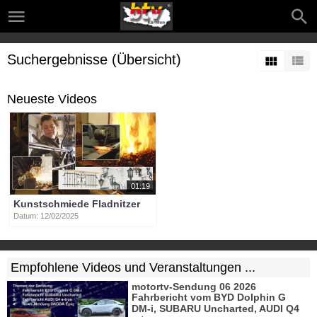
Suchergebnisse (Übersicht)
Neueste Videos
01:19
Kunstschmiede Fladnitzer
Datum: 12/02/2025
Empfohlene Videos und Veranstaltungen ...
motortv-Sendung 06 2026
Fahrbericht vom BYD Dolphin G
DM-i, SUBARU Uncharted, AUDI Q4