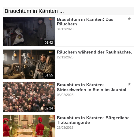
Brauchtum in Kärnten ...
Brauchtum in Kärnten: Das
Räuchern
31/12/2020
01:42
Räuchern während der Rauhnächte.
22/12/2025
01:55
Brauchtum in Kärnten:
Striezelwerfen in Stein im Jauntal
06/02/2023
02:24
Brauchtum in Kärnten: Bürgerliche
Trabantengarde
26/03/2015