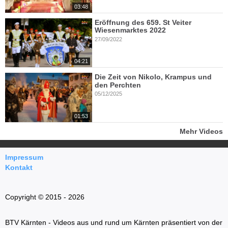
03:48
Eröffnung des 659. St Veiter
Wiesenmarktes 2022
27/09/2022
04:21
Die Zeit von Nikolo, Krampus und
den Perchten
05/12/2025
01:53
Mehr Videos
Impressum
Kontakt
Copyright © 2015 - 2026
BTV Kärnten - Videos aus und rund um Kärnten präsentiert von der