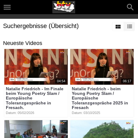
Suchergebnisse (Übersicht)
Neueste Videos
04:54
06:17
Natalie Friedrich - Im Finale
Natalie Friedrich - beim
beim Young Poetry Slam /
Young Poetry Slam /
Europäische
Europäische
Toleranzgespräche in
Toleranzgespräche 2025 in
Fresach.
Fresach
Datum: 05/02/2026
Datum: 03/10/2025