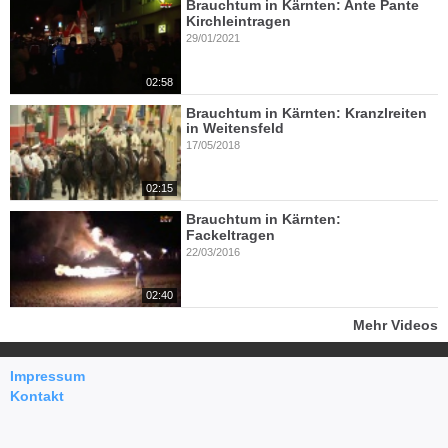
Brauchtum in Kärnten: Ante Pante
Kirchleintragen
29/01/2021
02:58
Brauchtum in Kärnten: Kranzlreiten
in Weitensfeld
17/05/2018
02:15
Brauchtum in Kärnten:
Fackeltragen
22/03/2016
02:40
Mehr Videos
Impressum
Kontakt