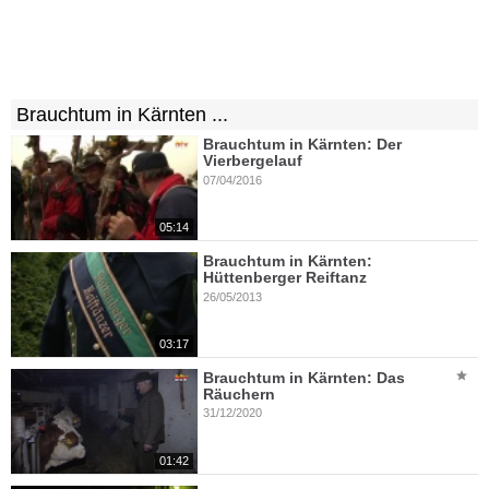
Brauchtum in Kärnten ...
Brauchtum in Kärnten: Der
Vierbergelauf
07/04/2016
05:14
Brauchtum in Kärnten:
Hüttenberger Reiftanz
26/05/2013
03:17
Brauchtum in Kärnten: Das
Räuchern
31/12/2020
01:42