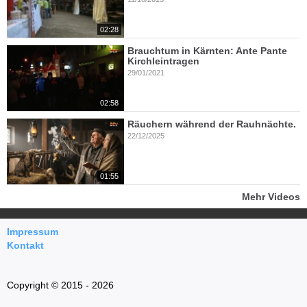
02:28
Brauchtum in Kärnten: Ante Pante
Kirchleintragen
29/01/2021
02:58
Räuchern während der Rauhnächte.
22/12/2025
01:55
Mehr Videos
Impressum
Kontakt
Copyright © 2015 - 2026