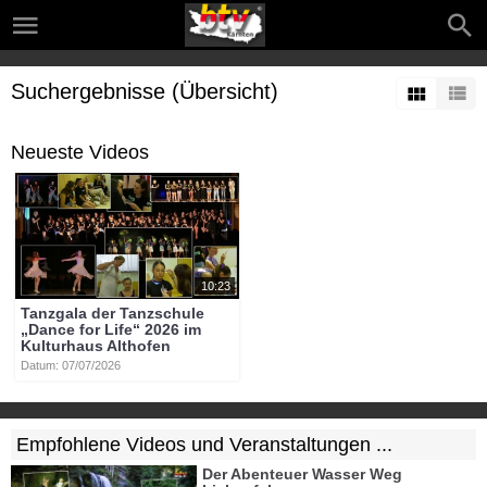
Suchergebnisse (Übersicht)
Neueste Videos
10:23
Tanzgala der Tanzschule
„Dance for Life“ 2026 im
Kulturhaus Althofen
Datum: 07/07/2026
Empfohlene Videos und Veranstaltungen ...
Der Abenteuer Wasser Weg