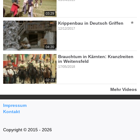
03:29
Krippenbau in Deutsch Griffen
12/12/2017
04:20
Brauchtum in Kärnten: Kranzlreiten
in Weitensfeld
17/05/2018
02:15
Mehr Videos
Impressum
Kontakt
Copyright © 2015 - 2026