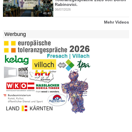
Rabinovici.
06/07/2026
46:40
Mehr Videos
Werbung