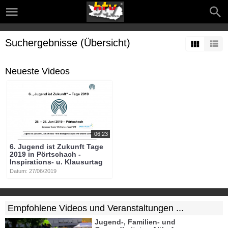
Suchergebnisse (Übersicht)
Neueste Videos
06:23
6. Jugend ist Zukunft Tage
2019 in Pörtschach -
Inspirations- u. Klausurtag
Datum: 27/06/2019
Empfohlene Videos und Veranstaltungen ...
Jugend-, Familien- und