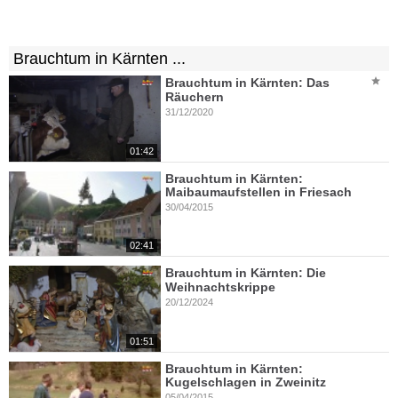
Brauchtum in Kärnten ...
Brauchtum in Kärnten: Das
Räuchern
31/12/2020
01:42
Brauchtum in Kärnten:
Maibaumaufstellen in Friesach
30/04/2015
02:41
Brauchtum in Kärnten: Die
Weihnachtskrippe
20/12/2024
01:51
Brauchtum in Kärnten:
Kugelschlagen in Zweinitz
05/04/2015