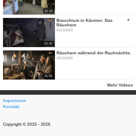
02:28
Brauchtum in Kärnten: Das
Räuchern
31/12/2020
01:42
Räuchern während der Rauhnächte.
22/12/2025
01:55
Mehr Videos
Impressum
Kontakt
Copyright © 2015 - 2026