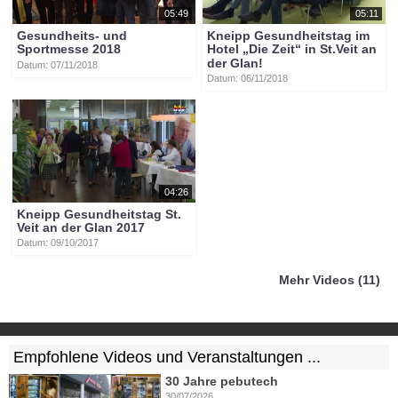
05:49
05:11
Gesundheits- und
Kneipp Gesundheitstag im
Sportmesse 2018
Hotel „Die Zeit“ in St.Veit an
der Glan!
Datum: 07/11/2018
Datum: 06/11/2018
04:26
Kneipp Gesundheitstag St.
Veit an der Glan 2017
Datum: 09/10/2017
Mehr Videos (11)
Empfohlene Videos und Veranstaltungen ...
30 Jahre pebutech
30/07/2026