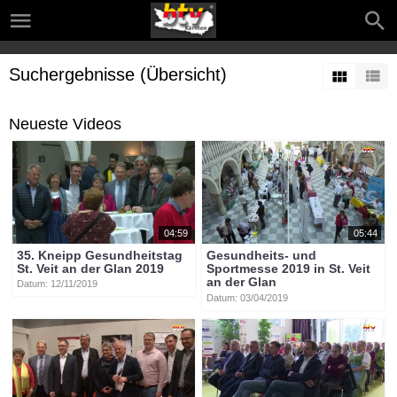
Suchergebnisse (Übersicht)
Neueste Videos
04:59
05:44
35. Kneipp Gesundheitstag
Gesundheits- und
St. Veit an der Glan 2019
Sportmesse 2019 in St. Veit
an der Glan
Datum: 12/11/2019
Datum: 03/04/2019