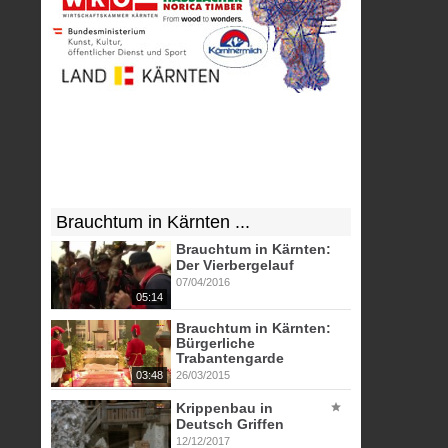
Brauchtum in Kärnten ...
Brauchtum in Kärnten:
Der Vierbergelauf
07/04/2016
05:14
Brauchtum in Kärnten:
Bürgerliche
Trabantengarde
03:48
26/03/2015
Krippenbau in
Deutsch Griffen
12/12/2017