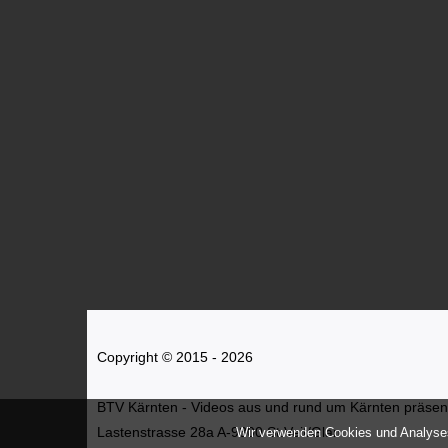
Copyright © 2015 - 2026
BTV Kärnten - Videos aus und rund um Kärnten präsenti
Lastenstrasse 28a A-9300 St.Veit/Glan
Wir verwenden Cookies und Analyses