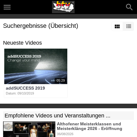
Suchergebnisse (Übersicht)
Neueste Videos
05:29
addSUCCESS 2019
Datum: 09/10/2019
Empfohlene Videos und Veranstaltungen ...
Althofener Meisterklassen und
Meisterklänge 2026 - Eröffnung
06/08/2026