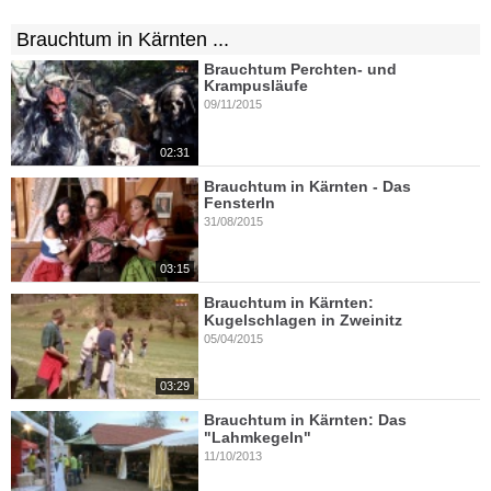
Brauchtum in Kärnten ...
Brauchtum Perchten- und
Krampusläufe
09/11/2015
02:31
Brauchtum in Kärnten - Das
Fensterln
31/08/2015
03:15
Brauchtum in Kärnten:
Kugelschlagen in Zweinitz
05/04/2015
03:29
Brauchtum in Kärnten: Das
"Lahmkegeln"
11/10/2013