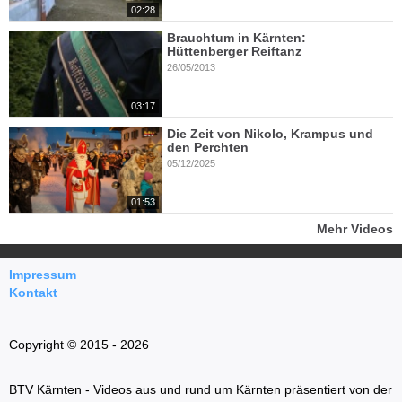
02:28
Brauchtum in Kärnten:
Hüttenberger Reiftanz
26/05/2013
03:17
Die Zeit von Nikolo, Krampus und
den Perchten
05/12/2025
01:53
Mehr Videos
Impressum
Kontakt
Copyright © 2015 - 2026
BTV Kärnten - Videos aus und rund um Kärnten präsentiert von der