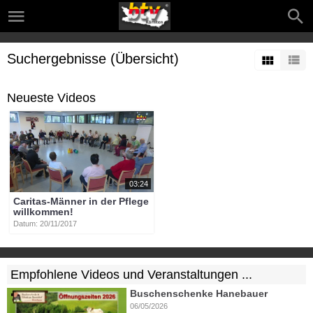
Suchergebnisse (Übersicht)
Neueste Videos
03:24
Caritas-Männer in der Pflege
willkommen!
Datum: 20/11/2017
Empfohlene Videos und Veranstaltungen ...
Buschenschenke Hanebauer
06/05/2026