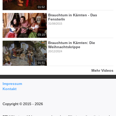
01:52
Brauchtum in Kärnten - Das
Fensterln
31/08/2015
03:15
Brauchtum in Kärnten: Die
Weihnachtskrippe
20/12/2024
01:51
Mehr Videos
Impressum
Kontakt
Copyright © 2015 - 2026