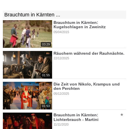
Brauchtum in Kärnten ...
Brauchtum in Kärnten:
Kugelschlagen in Zweinitz
05/04/2015
03:29
Räuchern während der Rauhnächte.
22/12/2025
01:55
Die Zeit von Nikolo, Krampus und
den Perchten
05/12/2025
01:53
Brauchtum in Kärnten:
Lichterbrauch - Martini
11/11/2020