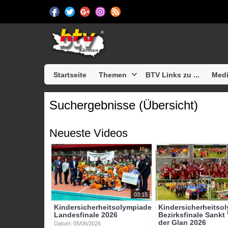
Startseite
Themen
BTV Links zu ...
Medi
Suchergebnisse (Übersicht)
Neueste Videos
03:15
Kindersicherheitsolympiade
Kindersicherheitso
Landesfinale 2026
Bezirksfinale Sankt 
der Glan 2026
Datum: 05/06/2026