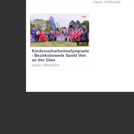
Datum: 07/05/2026
06:02
Kindersicherheitsolympiade
- Bezirksbewerb Sankt Veit
an der Glan
Datum: 08/05/2024