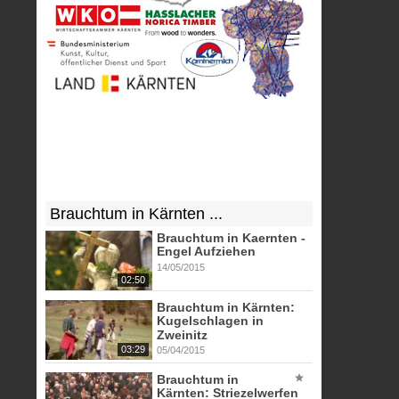
Brauchtum in Kärnten ...
Brauchtum in Kaernten -
Engel Aufziehen
14/05/2015
02:50
Brauchtum in Kärnten:
Kugelschlagen in
Zweinitz
03:29
05/04/2015
Brauchtum in
Kärnten: Striezelwerfen