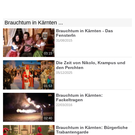
Brauchtum in Kärnten ...
Brauchtum in Kärnten - Das
Fensterln
31/08/2015
03:15
Die Zeit von Nikolo, Krampus und
den Perchten
05/12/2025
01:53
Brauchtum in Kärnten:
Fackeltragen
22/03/2016
02:40
Brauchtum in Kärnten: Bürgerliche
Trabantengarde