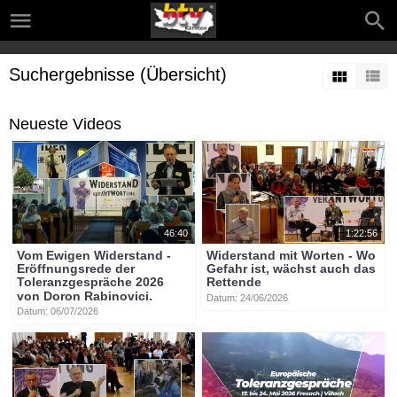
Suchergebnisse (Übersicht)
Neueste Videos
46:40
1:22:56
Vom Ewigen Widerstand -
Widerstand mit Worten - Wo
Eröffnungsrede der
Gefahr ist, wächst auch das
Toleranzgespräche 2026
Rettende
von Doron Rabinovici.
Datum: 24/06/2026
Datum: 06/07/2026