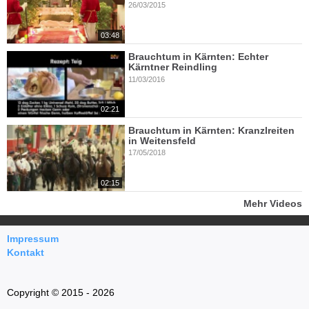
26/03/2015
03:48
Brauchtum in Kärnten: Echter
Kärntner Reindling
11/03/2016
02:21
Brauchtum in Kärnten: Kranzlreiten
in Weitensfeld
17/05/2018
02:15
Mehr Videos
Impressum
Kontakt
Copyright © 2015 - 2026