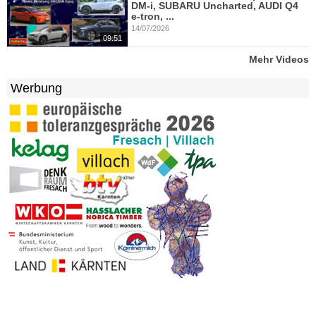
DM-i, SUBARU Uncharted, AUDI Q4
e-tron, ...
14/07/2026
09:51
Mehr Videos
Werbung