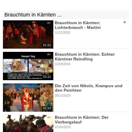
Brauchtum in Kärnten ...
Brauchtum in Kärnten:
Lichterbrauch - Martini
11/11/2020
01:52
Brauchtum in Kärnten: Echter
Kärntner Reindling
11/03/2016
02:21
Die Zeit von Nikolo, Krampus und
den Perchten
05/12/2025
01:53
Brauchtum in Kärnten: Der
Vierbergelauf
07/04/2016