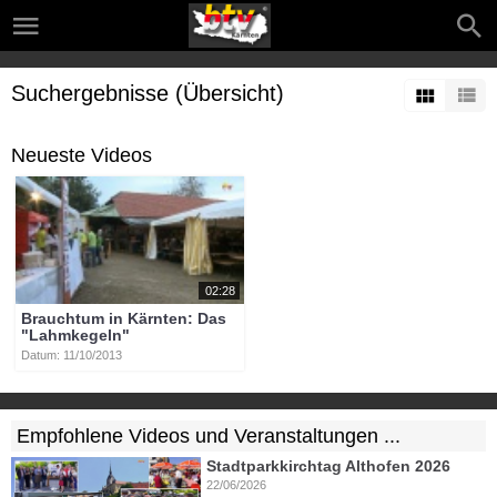
Suchergebnisse (Übersicht)
Neueste Videos
02:28
Brauchtum in Kärnten: Das
"Lahmkegeln"
Datum: 11/10/2013
Empfohlene Videos und Veranstaltungen ...
Stadtparkkirchtag Althofen 2026
22/06/2026