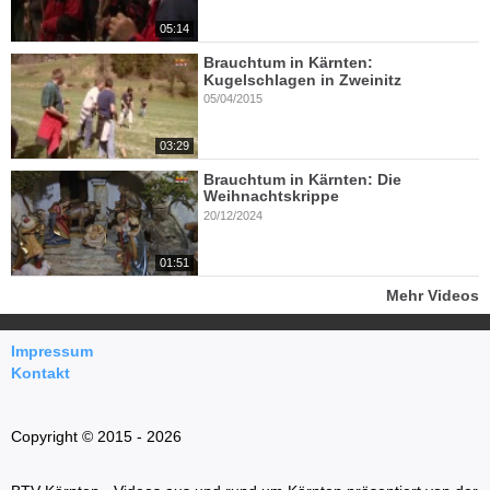
05:14
Brauchtum in Kärnten:
Kugelschlagen in Zweinitz
05/04/2015
03:29
Brauchtum in Kärnten: Die
Weihnachtskrippe
20/12/2024
01:51
Mehr Videos
Impressum
Kontakt
Copyright © 2015 - 2026