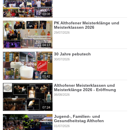
03:08
PK Althofener Meisterklänge und
Meisterklassen 2026
29/07/2026
04:17
30 Jahre pebutech
30/07/2026
01:42
Althofener Meisterklassen und
Meisterklänge 2026 - Eröffnung
06/08/2026
07:24
Jugend-, Familien- und
Gesundheitstag Althofen
01/07/2026