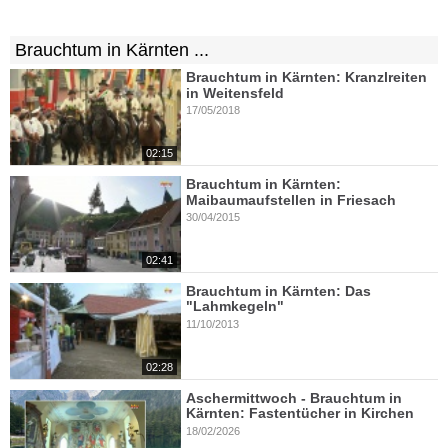
Brauchtum in Kärnten ...
Brauchtum in Kärnten: Kranzlreiten
in Weitensfeld
17/05/2018
02:15
Brauchtum in Kärnten:
Maibaumaufstellen in Friesach
30/04/2015
02:41
Brauchtum in Kärnten: Das
"Lahmkegeln"
11/10/2013
02:28
Aschermittwoch - Brauchtum in
Kärnten: Fastentücher in Kirchen
18/02/2026