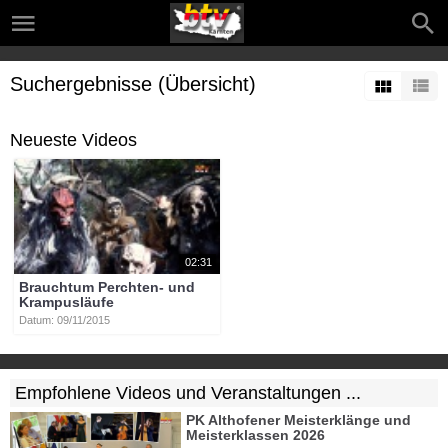
Suchergebnisse (Übersicht)
Neueste Videos
02:31
Brauchtum Perchten- und
Krampusläufe
Datum: 09/11/2015
Empfohlene Videos und Veranstaltungen ...
PK Althofener Meisterklänge und
Meisterklassen 2026