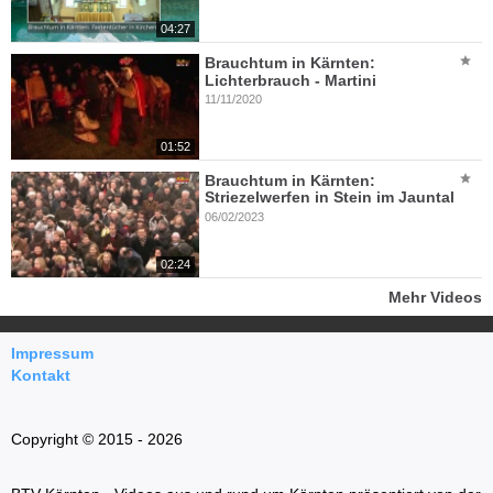
04:27
Brauchtum in Kärnten:
Lichterbrauch - Martini
11/11/2020
01:52
Brauchtum in Kärnten:
Striezelwerfen in Stein im Jauntal
06/02/2023
02:24
Mehr Videos
Impressum
Kontakt
Copyright © 2015 - 2026