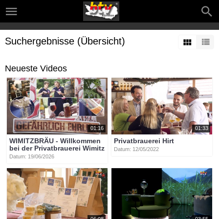
Suchergebnisse (Übersicht)
Neueste Videos
01:16
01:33
WIMITZBRÄU - Willkommen
Privatbrauerei Hirt
bei der Privatbrauerei Wimitz
Datum: 12/05/2022
Datum: 19/06/2026
06:08
03:55