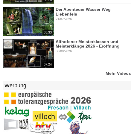
00:26
Der Abenteuer Wasser Weg
Liebenfels
21/07/2026
03:33
Althofener Meisterklassen und
Meisterklänge 2026 - Eröffnung
06/08/2026
07:24
Mehr Videos
Werbung