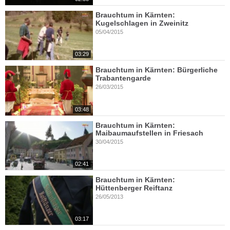
Brauchtum in Kärnten:
Kugelschlagen in Zweinitz
05/04/2015
03:29
Brauchtum in Kärnten: Bürgerliche
Trabantengarde
26/03/2015
03:48
Brauchtum in Kärnten:
Maibaumaufstellen in Friesach
30/04/2015
02:41
Brauchtum in Kärnten:
Hüttenberger Reiftanz
26/05/2013
03:17