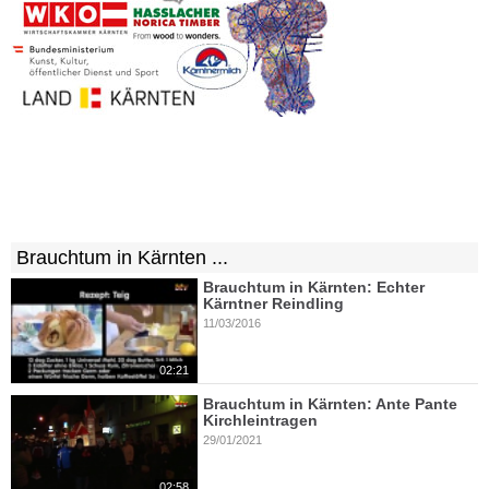
Brauchtum in Kärnten ...
Brauchtum in Kärnten: Echter
Kärntner Reindling
11/03/2016
02:21
Brauchtum in Kärnten: Ante Pante
Kirchleintragen
29/01/2021
02:58