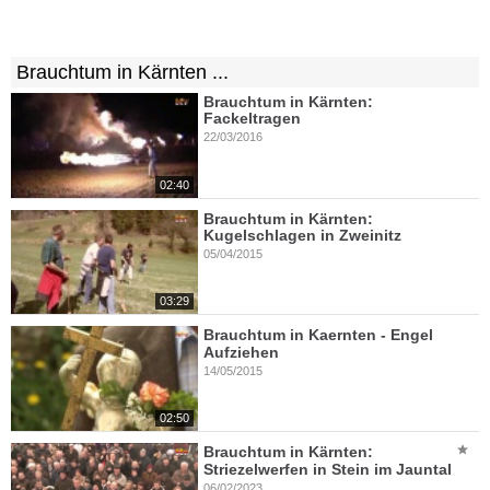
Brauchtum in Kärnten ...
Brauchtum in Kärnten:
Fackeltragen
22/03/2016
02:40
Brauchtum in Kärnten:
Kugelschlagen in Zweinitz
05/04/2015
03:29
Brauchtum in Kaernten - Engel
Aufziehen
14/05/2015
02:50
Brauchtum in Kärnten:
Striezelwerfen in Stein im Jauntal
06/02/2023