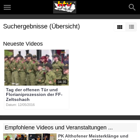
Suchergebnisse (Übersicht)
Neueste Videos
04:35
Tag der offenen Tür und
Florianiprozession der FF-
Zeltschach
Datum: 12/05/2016
Empfohlene Videos und Veranstaltungen ...
PK Althofener Meisterklänge und