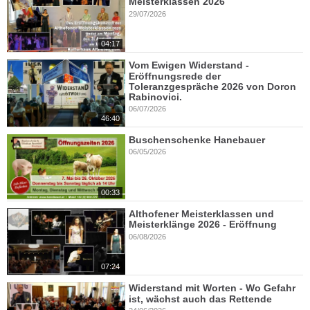
Meisterklassen 2026
29/07/2026
04:17
Vom Ewigen Widerstand -
Eröffnungsrede der
Toleranzgespräche 2026 von Doron
Rabinovici.
06/07/2026
46:40
Buschenschenke Hanebauer
06/05/2026
00:33
Althofener Meisterklassen und
Meisterklänge 2026 - Eröffnung
06/08/2026
07:24
Widerstand mit Worten - Wo Gefahr
ist, wächst auch das Rettende