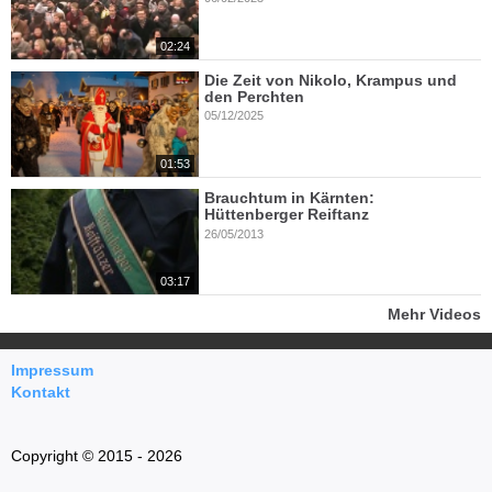
02:24
Die Zeit von Nikolo, Krampus und
den Perchten
05/12/2025
01:53
Brauchtum in Kärnten:
Hüttenberger Reiftanz
26/05/2013
03:17
Mehr Videos
Impressum
Kontakt
Copyright © 2015 - 2026