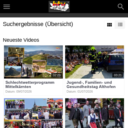
Suchergebnisse (Übersicht)
Neueste Videos
02:29
03:21
Schlechtwetterprogramm
Jugend-, Familien- und
Mittelkärnten
Gesundheitstag Althofen
Datum: 09/07/2026
Datum: 01/07/2026
03:08
01:35