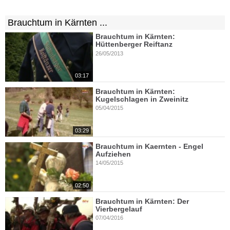
Brauchtum in Kärnten ...
Brauchtum in Kärnten:
Hüttenberger Reiftanz
26/05/2013
03:17
Brauchtum in Kärnten:
Kugelschlagen in Zweinitz
05/04/2015
03:29
Brauchtum in Kaernten - Engel
Aufziehen
14/05/2015
02:50
Brauchtum in Kärnten: Der
Vierbergelauf
07/04/2016