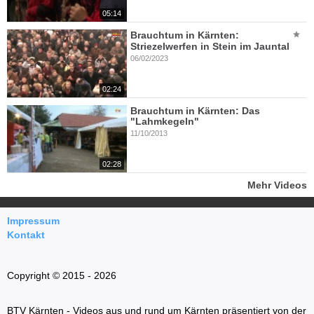
05:14
Brauchtum in Kärnten:
Striezelwerfen in Stein im Jauntal
06/02/2023
02:24
Brauchtum in Kärnten: Das
"Lahmkegeln"
11/10/2013
02:28
Mehr Videos
Impressum
Kontakt
Copyright © 2015 - 2026
BTV Kärnten - Videos aus und rund um Kärnten präsentiert von der