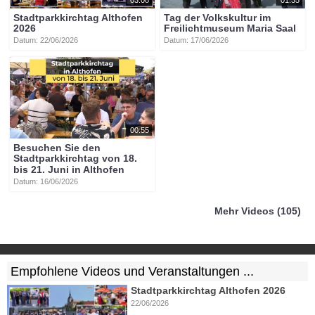
Stadtparkkirchtag Althofen
Tag der Volkskultur im
2026
Freilichtmuseum Maria Saal
Datum: 22/06/2026
Datum: 17/06/2026
00:55
Besuchen Sie den
Stadtparkkirchtag von 18.
bis 21. Juni in Althofen
Datum: 16/06/2026
Mehr Videos (105)
Empfohlene Videos und Veranstaltungen ...
Stadtparkkirchtag Althofen 2026
22/06/2026