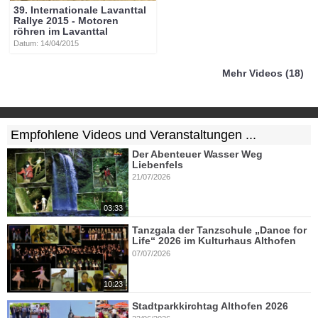
39. Internationale Lavanttal
Rallye 2015 - Motoren
röhren im Lavanttal
Datum: 14/04/2015
Mehr Videos (18)
Empfohlene Videos und Veranstaltungen ...
Der Abenteuer Wasser Weg
Liebenfels
21/07/2026
03:33
Tanzgala der Tanzschule „Dance for
Life“ 2026 im Kulturhaus Althofen
07/07/2026
10:23
Stadtparkkirchtag Althofen 2026