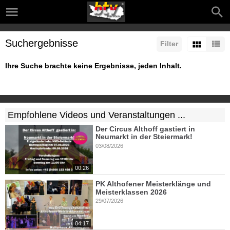
Suchergebnisse
Filter
Ihre Suche brachte keine Ergebnisse, jeden Inhalt.
Empfohlene Videos und Veranstaltungen ...
Der Circus Althoff gastiert in
Neumarkt in der Steiermark!
03/08/2026
00:26
PK Althofener Meisterklänge und
Meisterklassen 2026
29/07/2026
04:17