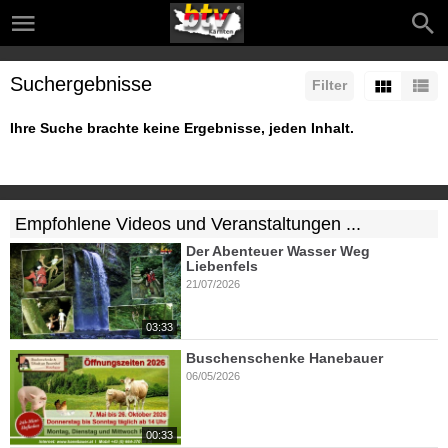
Suchergebnisse
Filter
Ihre Suche brachte keine Ergebnisse, jeden Inhalt.
Empfohlene Videos und Veranstaltungen ...
Der Abenteuer Wasser Weg
Liebenfels
21/07/2026
03:33
Buschenschenke Hanebauer
06/05/2026
00:33