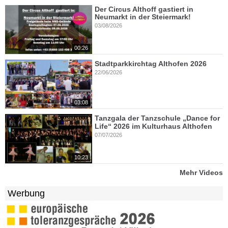
Der Circus Althoff gastiert in
Neumarkt in der Steiermark!
03/08/2026
00:26
Stadtparkkirchtag Althofen 2026
22/06/2026
03:08
Tanzgala der Tanzschule „Dance for
Life“ 2026 im Kulturhaus Althofen
07/07/2026
10:23
Mehr Videos
Werbung