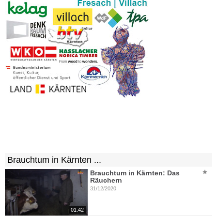
Brauchtum in Kärnten ...
Brauchtum in Kärnten: Das
Räuchern
31/12/2020
01:42