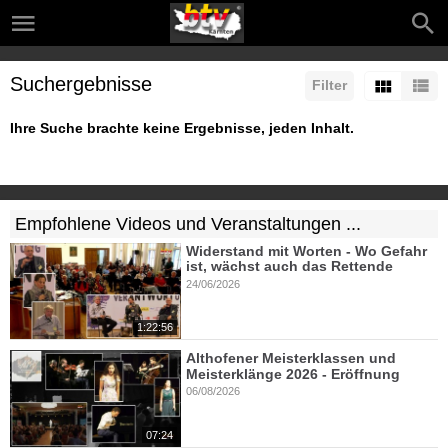
Suchergebnisse
Filter
Ihre Suche brachte keine Ergebnisse, jeden Inhalt.
Empfohlene Videos und Veranstaltungen ...
Widerstand mit Worten - Wo Gefahr
ist, wächst auch das Rettende
24/06/2026
1:22:56
Althofener Meisterklassen und
Meisterklänge 2026 - Eröffnung
06/08/2026
07:24