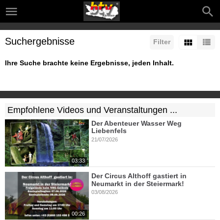
Suchergebnisse
Filter
Ihre Suche brachte keine Ergebnisse, jeden Inhalt.
Empfohlene Videos und Veranstaltungen ...
Der Abenteuer Wasser Weg
Liebenfels
21/07/2026
03:33
Der Circus Althoff gastiert in
Neumarkt in der Steiermark!
03/08/2026
00:26