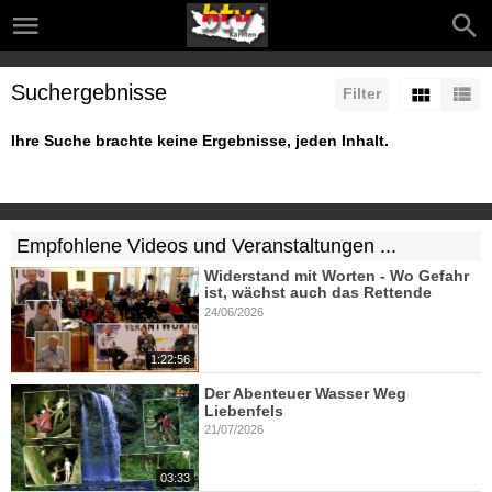
Suchergebnisse
Filter
Ihre Suche brachte keine Ergebnisse, jeden Inhalt.
Empfohlene Videos und Veranstaltungen ...
Widerstand mit Worten - Wo Gefahr
ist, wächst auch das Rettende
24/06/2026
1:22:56
Der Abenteuer Wasser Weg
Liebenfels
21/07/2026
03:33