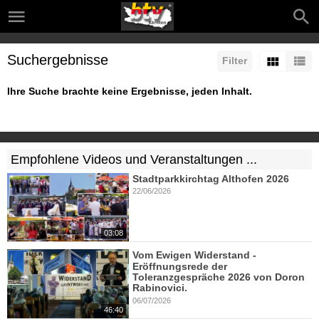
Suchergebnisse
Filter
Ihre Suche brachte keine Ergebnisse, jeden Inhalt.
Empfohlene Videos und Veranstaltungen ...
Stadtparkkirchtag Althofen 2026
22/06/2026
03:08
Vom Ewigen Widerstand -
Eröffnungsrede der
Toleranzgespräche 2026 von Doron
Rabinovici.
06/07/2026
46:40