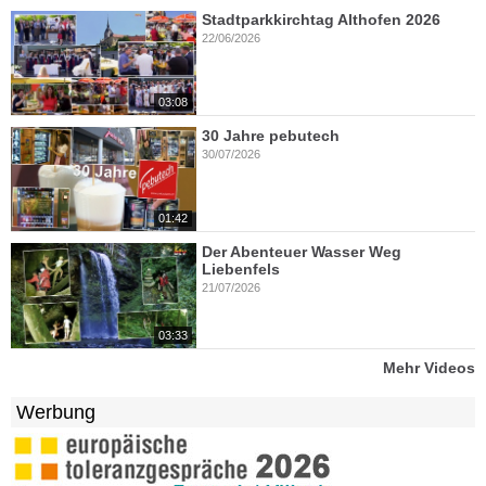
Stadtparkkirchtag Althofen 2026
22/06/2026
03:08
30 Jahre pebutech
30/07/2026
01:42
Der Abenteuer Wasser Weg
Liebenfels
21/07/2026
03:33
Mehr Videos
Werbung