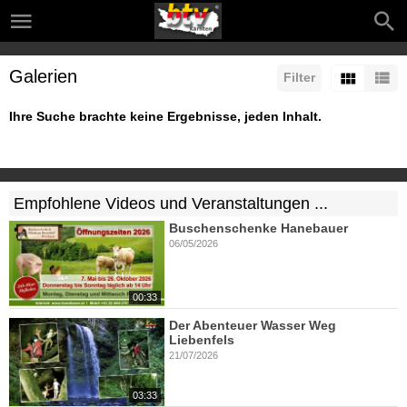
Galerien
Filter
Ihre Suche brachte keine Ergebnisse, jeden Inhalt.
Empfohlene Videos und Veranstaltungen ...
Buschenschenke Hanebauer
06/05/2026
00:33
Der Abenteuer Wasser Weg
Liebenfels
21/07/2026
03:33