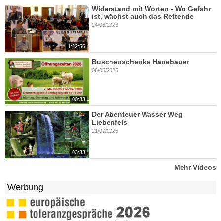
Widerstand mit Worten - Wo Gefahr
ist, wächst auch das Rettende
24/06/2026
1:22:56
Buschenschenke Hanebauer
06/05/2026
00:33
Der Abenteuer Wasser Weg
Liebenfels
21/07/2026
03:33
Mehr Videos
Werbung