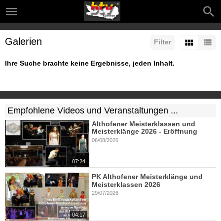
Galerien
Filter
Ihre Suche brachte keine Ergebnisse, jeden Inhalt.
Empfohlene Videos und Veranstaltungen ...
Althofener Meisterklassen und
Meisterklänge 2026 - Eröffnung
06/08/2026
07:24
PK Althofener Meisterklänge und
Meisterklassen 2026
29/07/2026
04:17