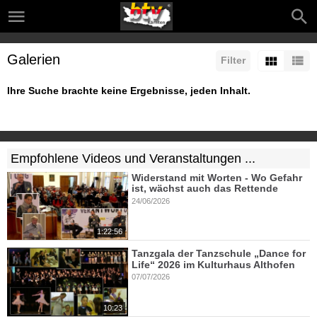
Galerien
Filter
Ihre Suche brachte keine Ergebnisse, jeden Inhalt.
Empfohlene Videos und Veranstaltungen ...
Widerstand mit Worten - Wo Gefahr
ist, wächst auch das Rettende
24/06/2026
1:22:56
Tanzgala der Tanzschule „Dance for
Life“ 2026 im Kulturhaus Althofen
07/07/2026
10:23