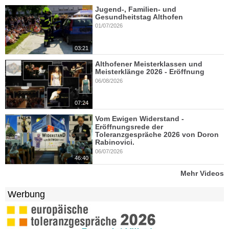
Jugend-, Familien- und
Gesundheitstag Althofen
01/07/2026
03:21
Althofener Meisterklassen und
Meisterklänge 2026 - Eröffnung
06/08/2026
07:24
Vom Ewigen Widerstand -
Eröffnungsrede der
Toleranzgespräche 2026 von Doron
Rabinovici.
06/07/2026
46:40
Mehr Videos
Werbung