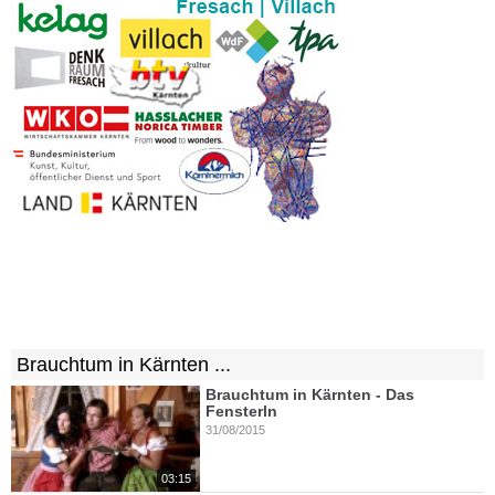
Brauchtum in Kärnten ...
Brauchtum in Kärnten - Das
Fensterln
31/08/2015
03:15