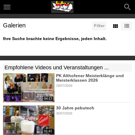
Galerien
Filter
Ihre Suche brachte keine Ergebnisse, jeden Inhalt.
Empfohlene Videos und Veranstaltungen ...
PK Althofener Meisterklänge und
Meisterklassen 2026
29/07/2026
04:17
30 Jahre pebutech
30/07/2026
01:42