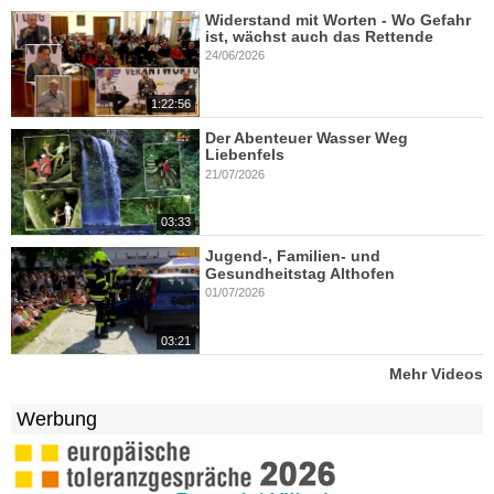
Widerstand mit Worten - Wo Gefahr
ist, wächst auch das Rettende
24/06/2026
1:22:56
Der Abenteuer Wasser Weg
Liebenfels
21/07/2026
03:33
Jugend-, Familien- und
Gesundheitstag Althofen
01/07/2026
03:21
Mehr Videos
Werbung