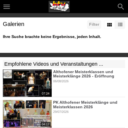
Galerien
Filter
Ihre Suche brachte keine Ergebnisse, jeden Inhalt.
Empfohlene Videos und Veranstaltungen ...
Althofener Meisterklassen und
Meisterklänge 2026 - Eröffnung
06/08/2026
07:24
PK Althofener Meisterklänge und
Meisterklassen 2026
29/07/2026
04:17