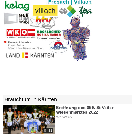
Brauchtum in Kärnten ...
Eröffnung des 659. St Veiter
Wiesenmarktes 2022
27/09/2022
04:21