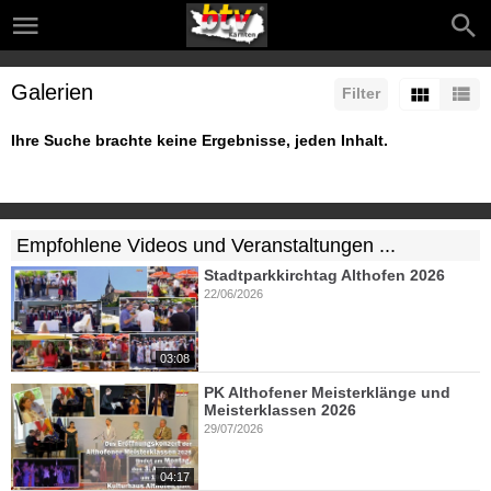
Galerien
Filter
Ihre Suche brachte keine Ergebnisse, jeden Inhalt.
Empfohlene Videos und Veranstaltungen ...
Stadtparkkirchtag Althofen 2026
22/06/2026
03:08
PK Althofener Meisterklänge und
Meisterklassen 2026
29/07/2026
04:17