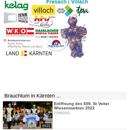
Brauchtum in Kärnten ...
Eröffnung des 659. St Veiter
Wiesenmarktes 2022
27/09/2022
04:21