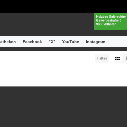
atheken
Facebook
"X"
YouTube
Instagram
Filter