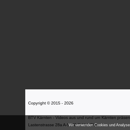
Copyright © 2015 - 2026
BTV Kärnten - Videos aus und rund um Kärnten präsenti
Lastenstrasse 28a A-9300 St.Veit/Glan
Wir verwenden Cookies und Analyses