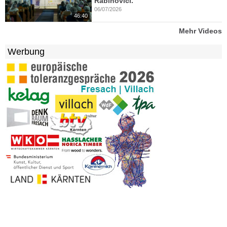
Rabinovici.
06/07/2026
46:40
Mehr Videos
Werbung