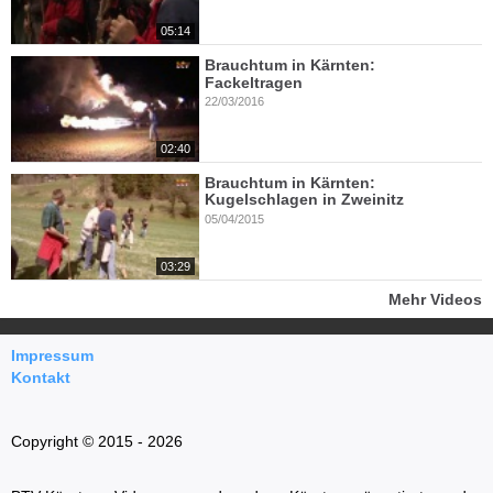
05:14
Brauchtum in Kärnten:
Fackeltragen
22/03/2016
02:40
Brauchtum in Kärnten:
Kugelschlagen in Zweinitz
05/04/2015
03:29
Mehr Videos
Impressum
Kontakt
Copyright © 2015 - 2026