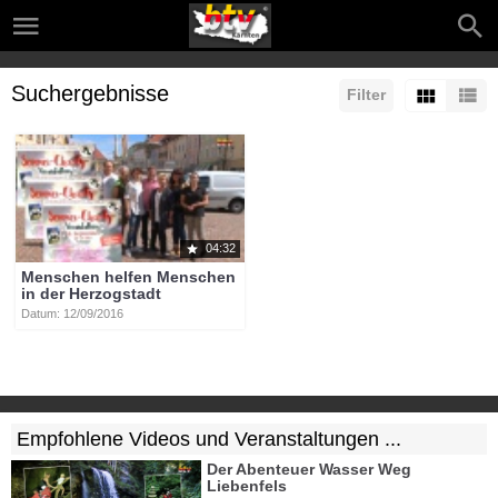
Suchergebnisse
Filter
04:32
Menschen helfen Menschen
in der Herzogstadt
Datum: 12/09/2016
Empfohlene Videos und Veranstaltungen ...
Der Abenteuer Wasser Weg
Liebenfels