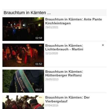
Brauchtum in Kärnten ...
Brauchtum in Kärnten: Ante Pante
Kirchleintragen
29/01/2021
02:58
Brauchtum in Kärnten:
Lichterbrauch - Martini
11/11/2020
01:52
Brauchtum in Kärnten:
Hüttenberger Reiftanz
26/05/2013
03:17
Brauchtum in Kärnten: Der
Vierbergelauf
07/04/2016