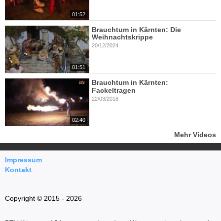
01:52
Brauchtum in Kärnten: Die
Weihnachtskrippe
20/12/2024
01:51
Brauchtum in Kärnten:
Fackeltragen
22/03/2016
02:40
Mehr Videos
Impressum
Kontakt
Copyright © 2015 - 2026