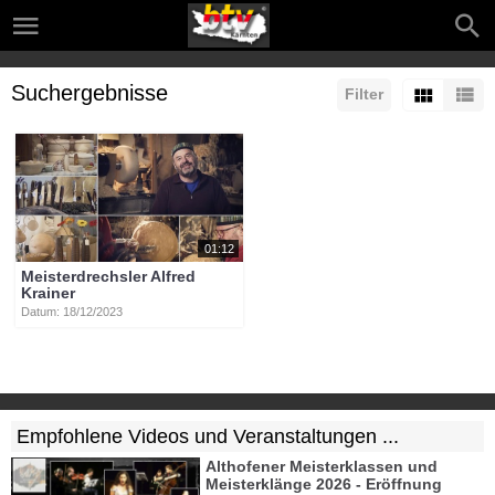
Suchergebnisse
Filter
01:12
Meisterdrechsler Alfred
Krainer
Datum: 18/12/2023
Empfohlene Videos und Veranstaltungen ...
Althofener Meisterklassen und
Meisterklänge 2026 - Eröffnung