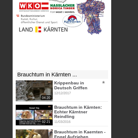
Brauchtum in Kärnten ...
Krippenbau in
Deutsch Griffen
12/12/2017
04:20
Brauchtum in Kärnten:
Echter Kärntner
Reindling
02:21
11/03/2016
Brauchtum in Kaernten -
Engel Aufziehen