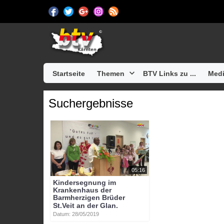
Startseite
Themen
BTV Links zu ...
Medi
Suchergebnisse
05:16
Kindersegnung im
Krankenhaus der
Barmherzigen Brüder
St.Veit an der Glan.
Datum: 28/05/2019