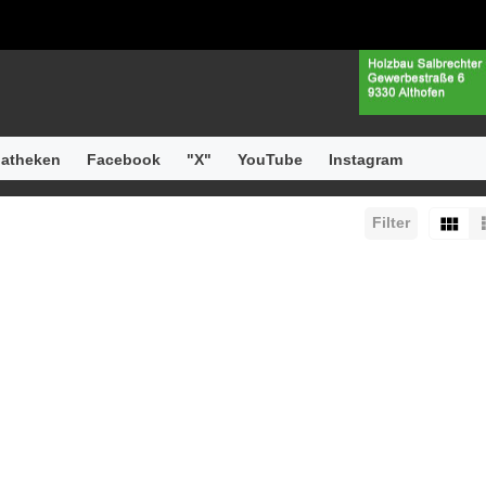
atheken
Facebook
"X"
YouTube
Instagram
Filter