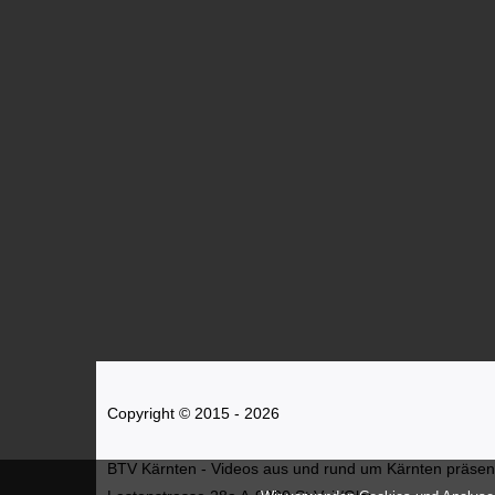
Copyright © 2015 - 2026
BTV Kärnten - Videos aus und rund um Kärnten präsenti