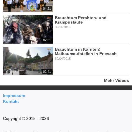
04:21
Brauchtum Perchten- und
Krampusläufe
09/11/2015
02:31
Brauchtum in Kärnten:
Maibaumaufstellen in Friesach
30/04/2015
02:41
Mehr Videos
Impressum
Kontakt
Copyright © 2015 - 2026