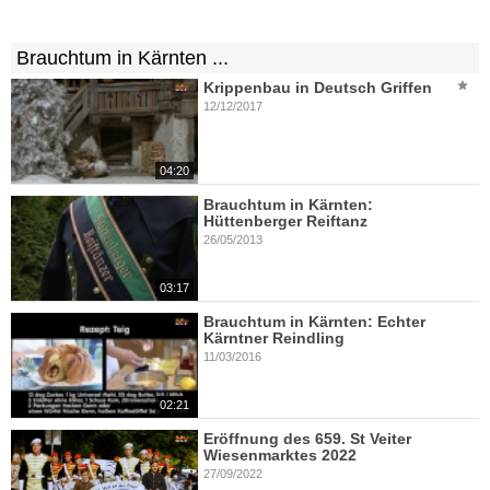
Brauchtum in Kärnten ...
Krippenbau in Deutsch Griffen
12/12/2017
04:20
Brauchtum in Kärnten:
Hüttenberger Reiftanz
26/05/2013
03:17
Brauchtum in Kärnten: Echter
Kärntner Reindling
11/03/2016
02:21
Eröffnung des 659. St Veiter
Wiesenmarktes 2022
27/09/2022