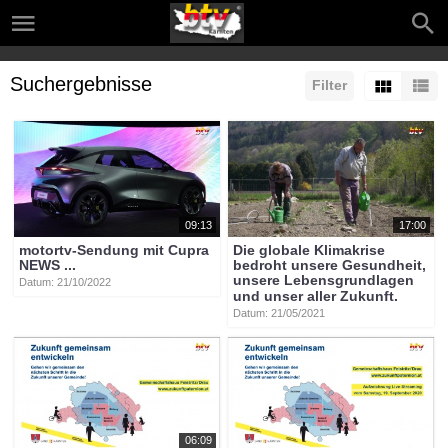
Suchergebnisse
Filter
09:13
17:00
motortv-Sendung mit Cupra
Die globale Klimakrise
NEWS ...
bedroht unsere Gesundheit,
unsere Lebensgrundlagen
Datum: 21/10/2022
und unser aller Zukunft.
Datum: 21/05/2021
06:09