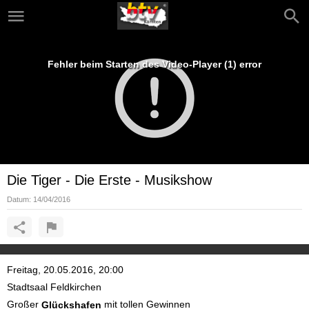
Fehler beim Starten des Video-Player (1) error
Die Tiger - Die Erste - Musikshow
Datum:
14/04/2016
Freitag, 20.05.2016, 20:00
Stadtsaal Feldkirchen
Großer
mit tollen Gewinnen
Glückshafen