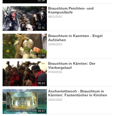
02:58
Brauchtum Perchten- und
Krampusläufe
09/11/2015
02:31
Brauchtum in Kaernten - Engel
Aufziehen
14/05/2015
02:50
Brauchtum in Kärnten: Der
Vierbergelauf
07/04/2016
05:14
Aschermittwoch - Brauchtum in
Kärnten: Fastentücher in Kirchen
18/02/2026
04:27