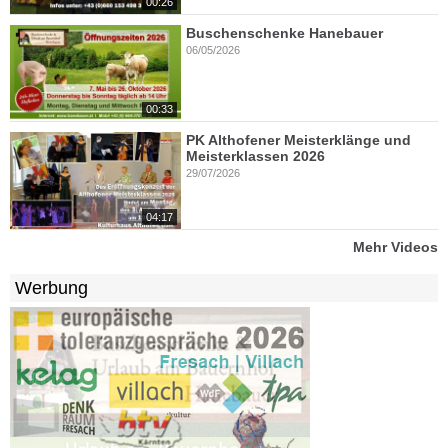
00:26
Buschenschenke Hanebauer
06/05/2026
00:33
PK Althofener Meisterklänge und
Meisterklassen 2026
29/07/2026
04:17
Mehr Videos
Werbung