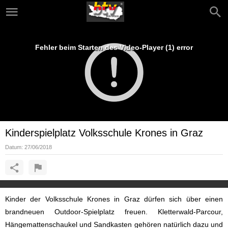
Fehler beim Starten des Video-Player (1) error
Kinderspielplatz Volksschule Krones in Graz
Datum:
27/06/2018
Kinder der Volksschule Krones in Graz dürfen sich über einen
brandneuen Outdoor-Spielplatz freuen. Kletterwald-Parcour,
Hängemattenschaukel und Sandkasten gehören natürlich dazu und