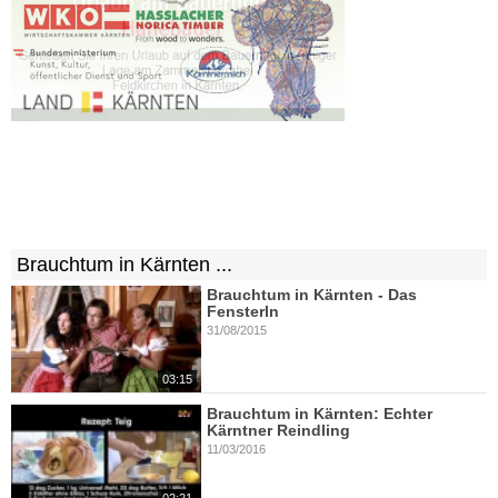
Brauchtum in Kärnten ...
Brauchtum in Kärnten - Das
Fensterln
31/08/2015
03:15
Brauchtum in Kärnten: Echter
Kärntner Reindling
11/03/2016
02:21