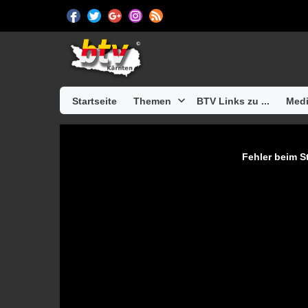
Startseite
Themen
BTV Links zu ...
Medi
Fehler beim St