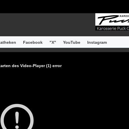
atheken
Facebook
"X"
YouTube
Instagram
arten des Video-Player (1) error