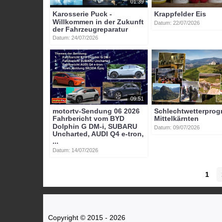
01:39
Karosserie Puck -
Krappfelder Eis
Willkommen in der Zukunft
Datum: 22/07/2026
der Fahrzeugreparatur
Datum: 24/07/2026
09:51
motortv-Sendung 06 2026
Schlechtwetterpro
Fahrbericht vom BYD
Mittelkärnten
Dolphin G DM-i, SUBARU
Datum: 09/07/2026
Uncharted, AUDI Q4 e-tron,
...
Datum: 14/07/2026
1
Copyright © 2015 - 2026