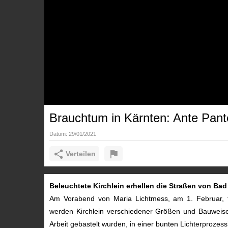
Brauchtum in Kärnten: Ante Pante
Datum:
29/01/2021
Verteilen
Beleuchtete Kirchlein erhellen die Straßen von Ba
Am Vorabend von Maria Lichtmess, am 1. Februar, fe
werden Kirchlein verschiedener Größen und Bauweise
Arbeit gebastelt wurden, in einer bunten Lichterproze