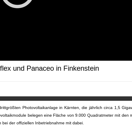
flex und Panaceo in Finkenstein
ittgrößten Photovoltaikanlage in Kärnten, die jährlich circa 1,5 Giga
ovoltaikmodule belegen eine Fläche von 9.000 Quadratmeter mit den
 bei der offiziellen Inbetriebnahme mit dabei.