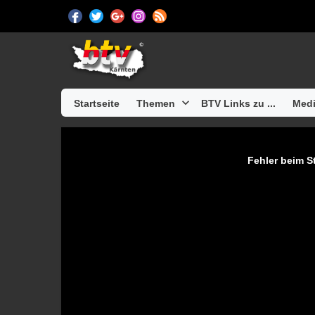
Startseite
Themen
BTV Links zu ...
Medi
Fehler beim St