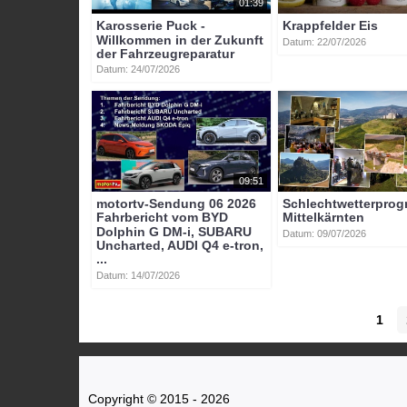
01:39
Karosserie Puck -
Krappfelder Eis
Willkommen in der Zukunft
Datum: 22/07/2026
der Fahrzeugreparatur
Datum: 24/07/2026
09:51
motortv-Sendung 06 2026
Schlechtwetterpro
Fahrbericht vom BYD
Mittelkärnten
Dolphin G DM-i, SUBARU
Datum: 09/07/2026
Uncharted, AUDI Q4 e-tron,
...
Datum: 14/07/2026
1
Copyright © 2015 - 2026