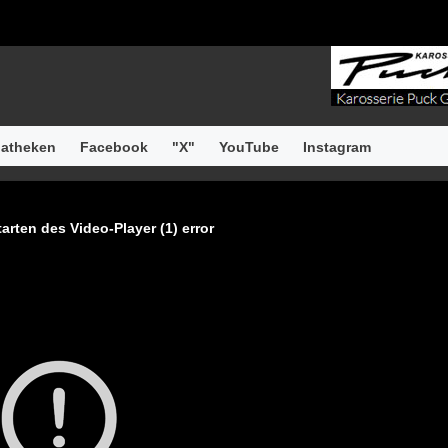
atheken
Facebook
"X"
YouTube
Instagram
arten des Video-Player (1) error