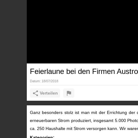
Feierlaune bei den Firmen Austro
Datum:
18/07/2018
Verteilen
Ganz besonders stolz ist man mit der Errichtung der dr
erneuerbaren Strom produziert, insgesamt 5.000 Phot
ca. 250 Haushalte mit Strom versorgen kann.
Wir waren
Kategorien: