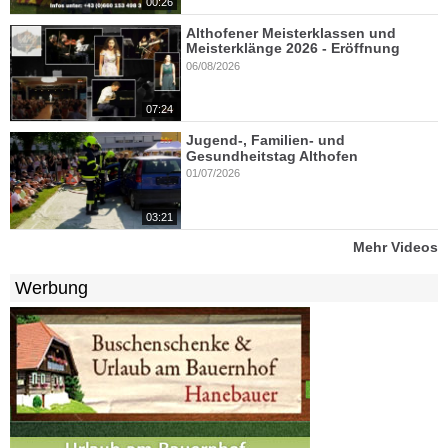
00:26
Althofener Meisterklassen und
Meisterklänge 2026 - Eröffnung
06/08/2026
07:24
Jugend-, Familien- und
Gesundheitstag Althofen
01/07/2026
03:21
Mehr Videos
Werbung