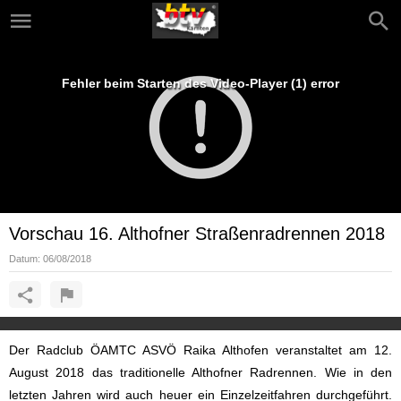
Fehler beim Starten des Video-Player (1) error
Vorschau 16. Althofner Straßenradrennen 2018
Datum:
06/08/2018
Der Radclub ÖAMTC ASVÖ Raika Althofen veranstaltet am 12.
August 2018 das traditionelle Althofner Radrennen. Wie in den
letzten Jahren wird auch heuer ein Einzelzeitfahren durchgeführt.