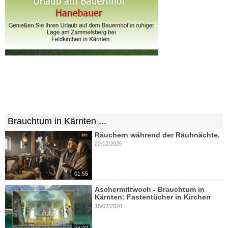
Brauchtum in Kärnten ...
Räuchern während der Rauhnächte.
22/12/2025
01:55
Aschermittwoch - Brauchtum in
Kärnten: Fastentücher in Kirchen
18/02/2026