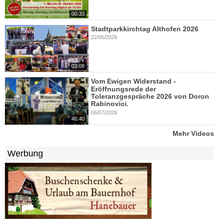
00:33
Stadtparkkirchtag Althofen 2026
22/06/2026
03:08
Vom Ewigen Widerstand -
Eröffnungsrede der
Toleranzgespräche 2026 von Doron
Rabinovici.
06/07/2026
46:40
Mehr Videos
Werbung