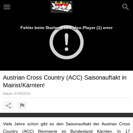
Fehler beim Starten des Video-Player (1) error
Austrian Cross Country (ACC) Saisonauftakt in
Mairist/Kärnten!
Datum:
07/05/2019
Viele Jahre schon gibt es den Saisonauftakt der Austrian Cross
Country (ACC) Rennserie im Bundesland Kärnten. In 17