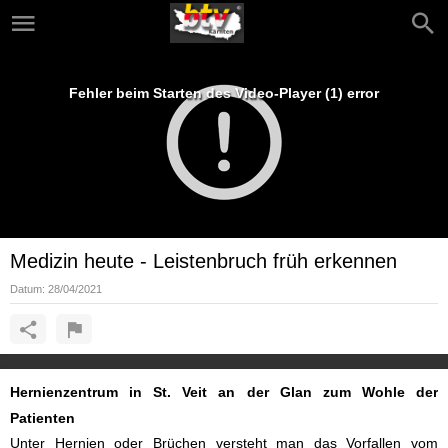
Fehler beim Starten des Video-Player (1) error
Medizin heute - Leistenbruch früh erkennen
Datum:
28/04/2021
Hernienzentrum in St. Veit an der Glan zum Wohle der
Patienten
Unter Hernien oder Brüchen versteht man das Vorfallen vom