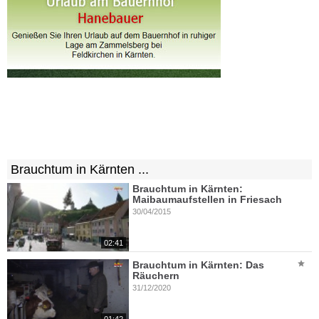
Brauchtum in Kärnten ...
Brauchtum in Kärnten:
Maibaumaufstellen in Friesach
30/04/2015
02:41
Brauchtum in Kärnten: Das
Räuchern
31/12/2020